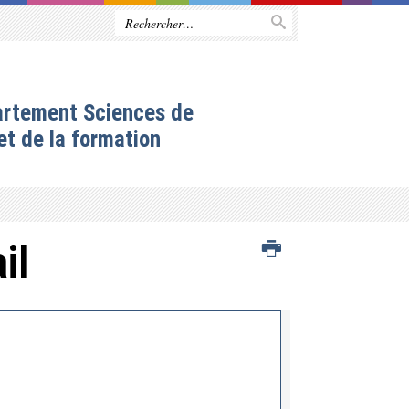
artement Sciences de
et de la formation
il