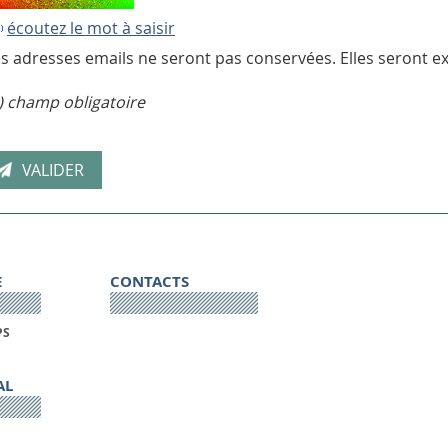
écoutez le mot à saisir
s adresses emails ne seront pas conservées. Elles seront ex
) champ obligatoire
E
CONTACTS
PS
AL