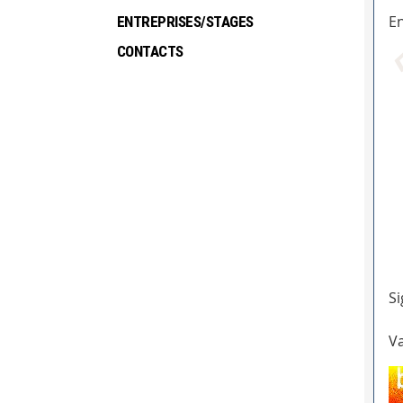
En
ENTREPRISES/STAGES
CONTACTS
Si
Va