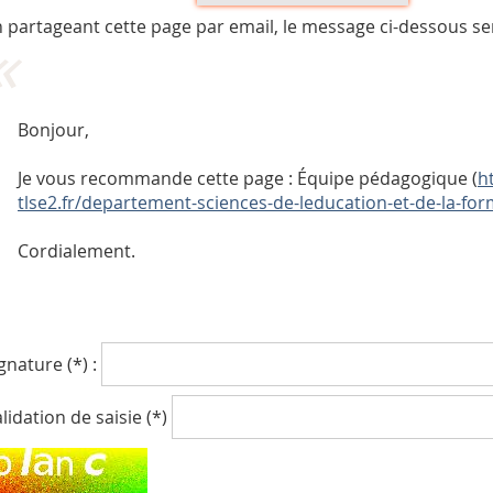
 partageant cette page par email, le message ci-dessous se
Bonjour,
Je vous recommande cette page : Équipe pédagogique (
h
tlse2.fr/departement-sciences-de-leducation-et-de-la-f
Cordialement.
gnature (*) :
lidation de saisie (*)